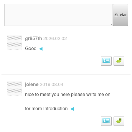
Enviar
gr957th
2026.02.02
Good
◀
jolene
2019.08.04
nice to meet you here please write me on
for more introduction
◀