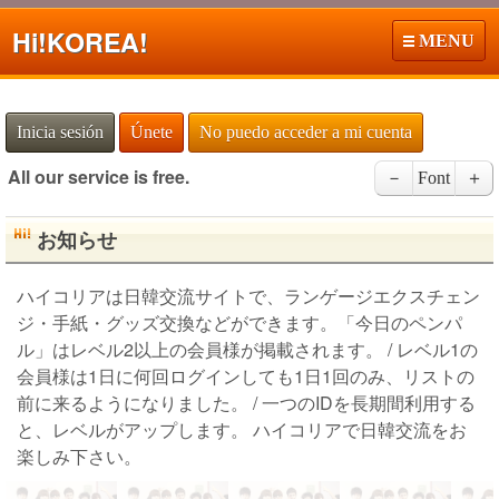
Hi!
KOREA!
MENU
Inicia sesión
Únete
No puedo acceder a mi cuenta
All our service is free.
－
Font
＋
お知らせ
ハイコリアは日韓交流サイトで、ランゲージエクスチェン
ジ・手紙・グッズ交換などができます。「今日のペンパ
ル」はレベル2以上の会員様が掲載されます。 / レベル1の
会員様は1日に何回ログインしても1日1回のみ、リストの
前に来るようになりました。 / 一つのIDを長期間利用する
と、レベルがアップします。 ハイコリアで日韓交流をお
楽しみ下さい。