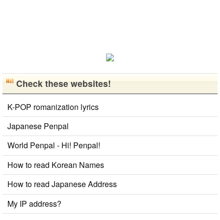
Check these websites!
K-POP romanization lyrics
Japanese Penpal
World Penpal - Hi! Penpal!
How to read Korean Names
How to read Japanese Address
My IP address?