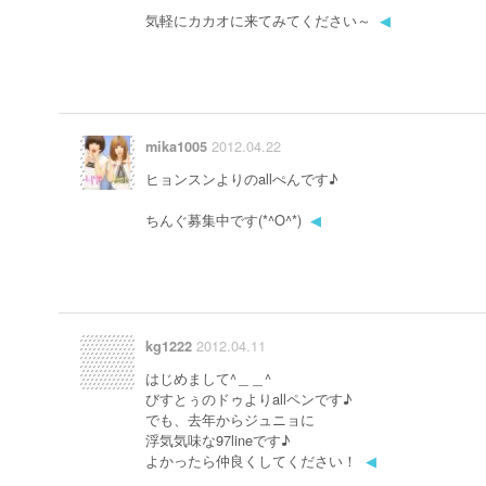
気軽にカカオに来てみてください～
◀
2012.04.22
mika1005
ヒョンスンよりのallぺんです♪
ちんぐ募集中です(*^O^*)
◀
2012.04.11
kg1222
はじめまして^＿＿^
びすとぅのドゥよりallペンです♪
でも、去年からジュニョに
浮気気味な97lineです♪
よかったら仲良くしてください！
◀