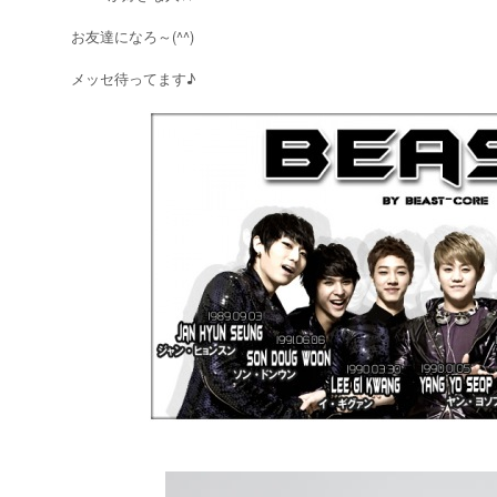
お友達になろ～(^^)
メッセ待ってます♪