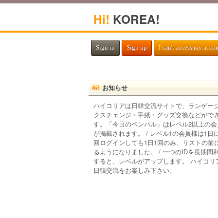
Hi!
KOREA!
Sign in
Sign up
I can't access my acco
お知らせ
ハイコリアは日韓交流サイトで、ランゲー
クスチェンジ・手紙・グッズ交換などがで
す。「今日のペンパル」はレベル2以上の会
が掲載されます。 / レベル1の会員様は1日
回ログインしても1日1回のみ、リストの前
るようになりました。 / 一つのIDを長期間
すると、レベルがアップします。 ハイコリ
日韓交流をお楽しみ下さい。