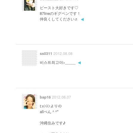
ビースト大好きです♡
87lineのギグペンです！
仲良くしてください♬
◀
2012.08.08
ss0311
비스트최고야>_____
◀
2012.08.07
bap16
ﾋｮﾝｽﾝよりの
allぺん＾^*
沖縄住みです♪