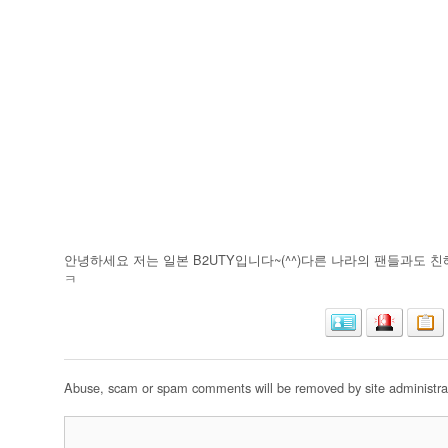
안녕하세요 저는 일본 B2UTY입니다~(^^)다른 나라의 팬들과도
ㅋ
Abuse, scam or spam comments will be removed by site administrat