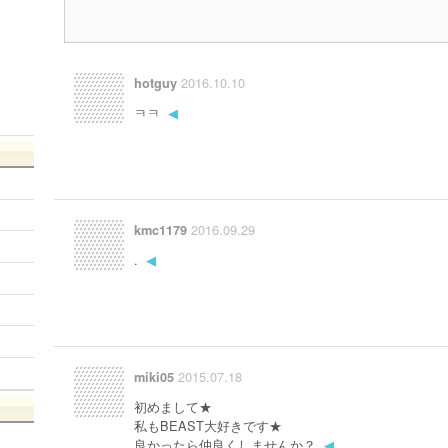
2016.10.10
hotguy
ㅋㅋ
◀
2016.09.29
kmc1179
.
◀
2015.07.18
miki05
初めまして★
私もBEAST大好きです★
良かったら仲良くしませんか？
◀