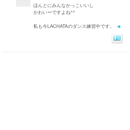
ほんとにみんなかっこいいし
かわいーですよね^^
私も今LACHATAのダンス練習中です。
◀