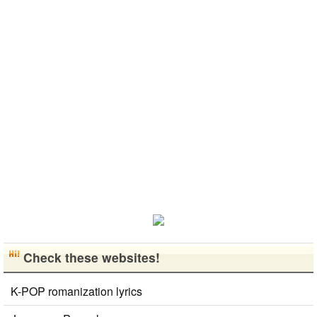
Check these websites!
K-POP romanization lyrics