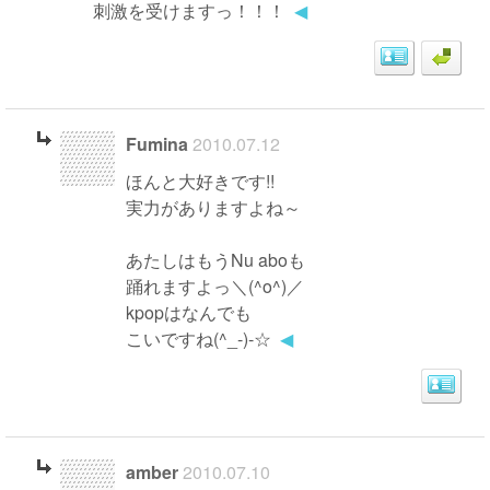
刺激を受けますっ！！！
◀
Fumina
2010.07.12
ほんと大好きです!!
実力がありますよね～
あたしはもうNu aboも
踊れますよっ＼(^o^)／
kpopはなんでも
こいですね(^_-)-☆
◀
amber
2010.07.10