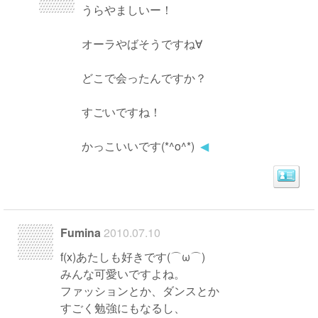
うらやましいー！
オーラやばそうですね∀
どこで会ったんですか？
すごいですね！
かっこいいです(*^o^*)
◀
Fumina
2010.07.10
f(x)あたしも好きです(⌒ω⌒)
みんな可愛いですよね。
ファッションとか、ダンスとか
すごく勉強にもなるし、