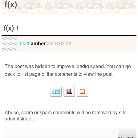
f(x)
f(x)！
Lv.1
amber
2018.02.22
The post was hidden to improve loadig speed. You can go
back to 1st page of the comments to view the post.
Abuse, scam or spam comments will be removed by site
administrator.