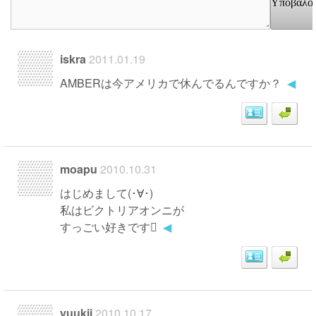
Υποβάλο
iskra
2011.01.19
AMBERは今アメリカで休んでるんですか？
◀
moapu
2010.10.31
はじめまして(･∀･)
私はビクトリアオンニが
すっごい好きです
◀
yuukii
2010.10.17