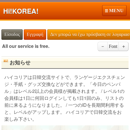
Hi!
KOREA!
MENU
Είσοδος
Εγγραφή
Δεν μπορώ να έχω πρόσβαση σε λογαρια
All our service is free.
－
Font
＋
お知らせ
ハイコリアは日韓交流サイトで、ランゲージエクスチェン
ジ・手紙・グッズ交換などができます。「今日のペンパ
ル」はレベル2以上の会員様が掲載されます。 / レベル1の
会員様は1日に何回ログインしても1日1回のみ、リストの
前に来るようになりました。 / 一つのIDを長期間利用する
と、レベルがアップします。 ハイコリアで日韓交流をお
楽しみ下さい。