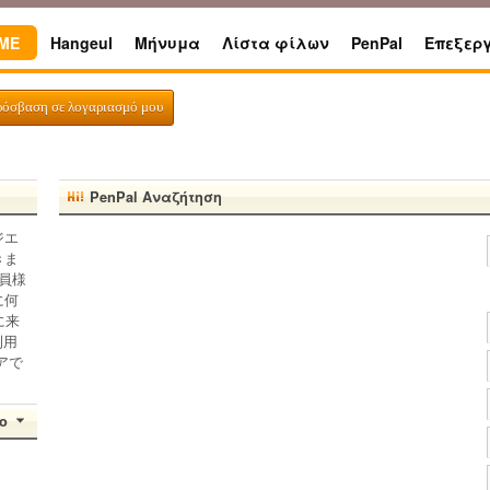
ME
Hangeul
Μήνυμα
Λίστα φίλων
PenPal
Επεξερ
ρόσβαση σε λογαριασμό μου
PenPal Αναζήτηση
ジエ
きま
員様
に何
に来
利用
アで
ο