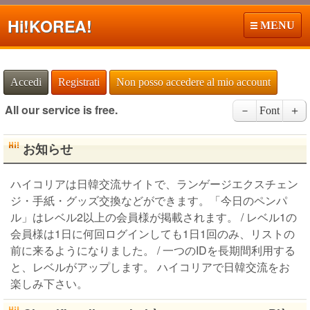
Hi!
KOREA!
MENU
Accedi
Registrati
Non posso accedere al mio account
All our service is free.
－
Font
＋
お知らせ
ハイコリアは日韓交流サイトで、ランゲージエクスチェン
ジ・手紙・グッズ交換などができます。「今日のペンパ
ル」はレベル2以上の会員様が掲載されます。 / レベル1の
会員様は1日に何回ログインしても1日1回のみ、リストの
前に来るようになりました。 / 一つのIDを長期間利用する
と、レベルがアップします。 ハイコリアで日韓交流をお
楽しみ下さい。