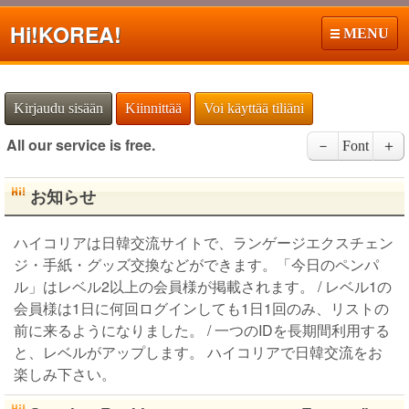
Hi!
KOREA!
MENU
Kirjaudu sisään
Kiinnittää
Voi käyttää tiliäni
All our service is free.
－
Font
＋
お知らせ
ハイコリアは日韓交流サイトで、ランゲージエクスチェン
ジ・手紙・グッズ交換などができます。「今日のペンパ
ル」はレベル2以上の会員様が掲載されます。 / レベル1の
会員様は1日に何回ログインしても1日1回のみ、リストの
前に来るようになりました。 / 一つのIDを長期間利用する
と、レベルがアップします。 ハイコリアで日韓交流をお
楽しみ下さい。