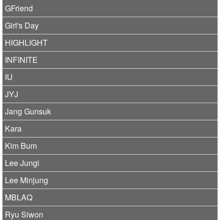
GFriend
Girl's Day
HIGHLIGHT
INFINITE
IU
JYJ
Jang Gunsuk
Kara
Kim Bum
Lee Jungi
Lee Minjung
MBLAQ
Ryu Siwon