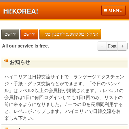
Hi!
KOREA!
MENU
. אני לא יכול להיכנס לחשבון שלי
הירשם
הירשם
All our service is free.
－
Font
＋
お知らせ
ハイコリアは日韓交流サイトで、ランゲージエクスチェン
ジ・手紙・グッズ交換などができます。「今日のペンパ
ル」はレベル2以上の会員様が掲載されます。 / レベル1の
会員様は1日に何回ログインしても1日1回のみ、リストの
前に来るようになりました。 / 一つのIDを長期間利用する
と、レベルがアップします。 ハイコリアで日韓交流をお
楽しみ下さい。