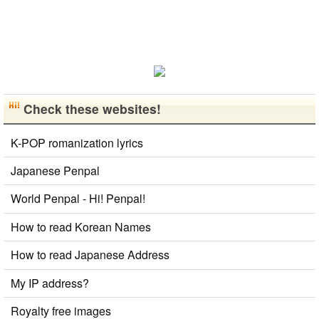
Check these websites!
K-POP romanization lyrics
Japanese Penpal
World Penpal - Hi! Penpal!
How to read Korean Names
How to read Japanese Address
My IP address?
Royalty free images