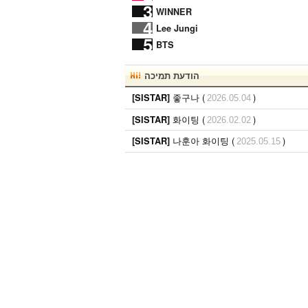
3
WINNER
4
Lee Jungi
5
BTS
הודעת תמיכה
좋구나 (
)
[SISTAR]
2026.05.04
화이팅 (
)
[SISTAR]
2026.02.02
나훈아 화이팅 (
)
[SISTAR]
2025.05.15