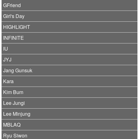
GFriend
Girl's Day
HIGHLIGHT
INFINITE
IU
JYJ
Jang Gunsuk
Kara
Kim Bum
Lee Jungi
Lee Minjung
MBLAQ
Ryu Siwon