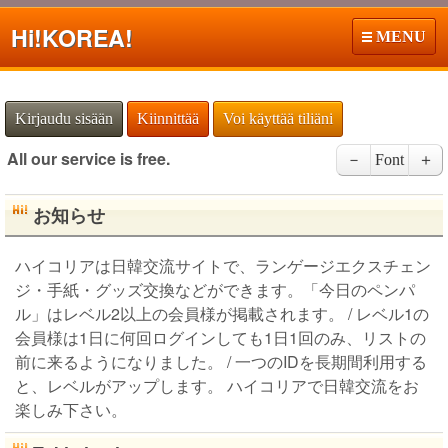
Hi!
KOREA!
MENU
Kirjaudu sisään
Kiinnittää
Voi käyttää tiliäni
All our service is free.
－
Font
＋
お知らせ
ハイコリアは日韓交流サイトで、ランゲージエクスチェン
ジ・手紙・グッズ交換などができます。「今日のペンパ
ル」はレベル2以上の会員様が掲載されます。 / レベル1の
会員様は1日に何回ログインしても1日1回のみ、リストの
前に来るようになりました。 / 一つのIDを長期間利用する
と、レベルがアップします。 ハイコリアで日韓交流をお
楽しみ下さい。