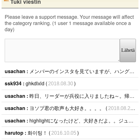
Tuki viestin
Please leave a support message. Your message will affect
the category ranking. (1 user 1 message available once a
day)
Lähetä
usachan :
メンバーのインスタを見ていますが、ハングルが読めない(Ｔ▽Ｔ)どなたか読んでくれるお友達を探したいです。ジュンヒョン大好き。 (
ssk934 :
ghkdlxld (
)
2018.08.30
usachan :
昨日、リーダーが兵役に入りましたね～。帰ってくるまで待ってるよ～ (
usachan :
ヨソプ君の歌声も大好き。。。。 (
)
2018.08.23
usachan :
highlightになったけど、大好きだよ。。ジュンヒョンが好き。彼の音楽が好き。。。 (
harutop :
화이팅！ (
)
2016.10.05