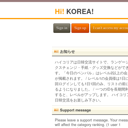
Hi!
KOREA!
Sign in
Sign up
I can't access my acco
お知らせ
ハイコリアは日韓交流サイトで、ランゲー
クスチェンジ・手紙・グッズ交換などがで
す。「今日のペンパル」はレベル2以上の会
が掲載されます。 / レベル1の会員様は1日
回ログインしても1日1回のみ、リストの前
るようになりました。 / 一つのIDを長期間
すると、レベルがアップします。 ハイコリ
日韓交流をお楽しみ下さい。
Support message
Please leave a support message. Your mess
will affect the category ranking. (1 user 1