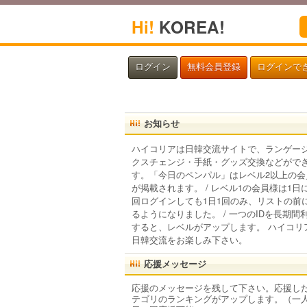
Hi!
KOREA!
ログイン
無料会員登録
ログインで
お知らせ
ハイコリアは日韓交流サイトで、ランゲー
クスチェンジ・手紙・グッズ交換などがで
す。「今日のペンパル」はレベル2以上の会
が掲載されます。 / レベル1の会員様は1日
回ログインしても1日1回のみ、リストの前
るようになりました。 / 一つのIDを長期間
すると、レベルがアップします。 ハイコリ
日韓交流をお楽しみ下さい。
応援メッセージ
応援のメッセージを残して下さい。応援し
テゴリのランキングがアップします。（一