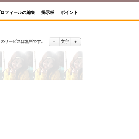
プロフィールの編集
掲示板
ポイント
てのサービスは無料です。
－
文字
＋