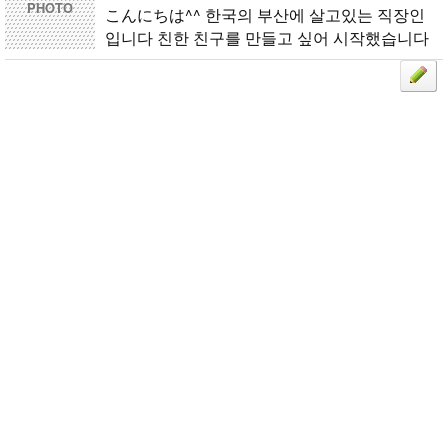
PHOTO
こんにちは^^ 한국의 부산에 살고있는 직장인
입니다 친한 친구를 만들고 싶어 시작했습니다
괜찮으면 연락해주세요 よろしくお願いします..