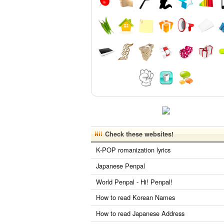
Check these websites!
K-POP romanization lyrics
Japanese Penpal
World Penpal - Hi! Penpal!
How to read Korean Names
How to read Japanese Address