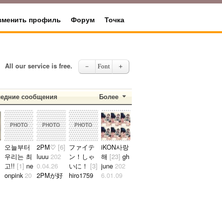
зменить профиль
Форум
Точка
All our service is free.
－
Font
＋
едние сообщения
Более
02
PHOTO
PHOTO
PHOTO
오늘부터
2PM♡
[6]
ファイテ
iKON사랑
우리는 최
luuu
202
ン！しゃ
해
[23]
gh
고!!
[1]
ne
0.04.26
いに！
[3]
june
202
onpink
20
2PMが好
hiro1759
6.01.09
0
19.08.04
きな日本
2021.10.2
준회가 너
김소정 정
人です。
4
무예쁘다
.23
예린 정은
2PMが好
たくさん
ㅠㅠ..
비 최유나
きな人仲
応援しま