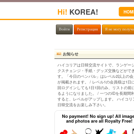
Hi!
KOREA!
HOM
Войти
Регистрация
Я не могу получ
お知らせ
ハイコリアは日韓交流サイトで、ランゲー
クスチェンジ・手紙・グッズ交換などがで
す。「今日のペンパル」はレベル2以上の会
が掲載されます。 / レベル1の会員様は1日
回ログインしても1日1回のみ、リストの前
るようになりました。 / 一つのIDを長期間
すると、レベルがアップします。 ハイコリ
日韓交流をお楽しみ下さい。
No payment! No sign up! All imag
and photos are all Royalty Free!