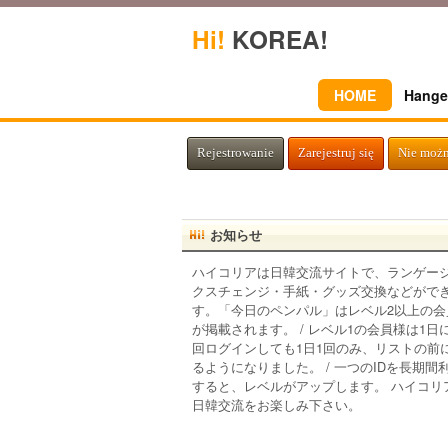
Hi!
KOREA!
HOME
Hange
Rejestrowanie
Zarejestruj się
Nie możn
お知らせ
ハイコリアは日韓交流サイトで、ランゲー
クスチェンジ・手紙・グッズ交換などがで
す。「今日のペンパル」はレベル2以上の会
が掲載されます。 / レベル1の会員様は1日
回ログインしても1日1回のみ、リストの前
るようになりました。 / 一つのIDを長期間
すると、レベルがアップします。 ハイコリ
日韓交流をお楽しみ下さい。