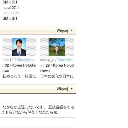
SM☆SH
_
naru107
2
013.08.05
SM☆SH
好きな
方、 仲良
Więcej
くしてく
ださいっ
＾＾！..
tkdrj12
/
Mężczyzna
ddung_e
/
Mężczyzn
/ 32 / Korea Południ
a
/ 29 / Korea Połud
owa
niowa
初めまして！韓国に
日本の文化や日常に
住んでいます。 ​普
興味があったので、
段は音楽を聴くこと
ペンパルを始めまし
Więcej
や運動が好きで、時
た。 日本語を少し
間がある時は釣りに
ずつ勉強しているの
行くのが本当に大好
で、自然に会話しな
、なかなか上達しないです。 直接会話をする
きです。最近はいい
がら実力を伸ばした
てもらいながら仲良くなれたら嬉..
釣りスポットを探し
いです。 もちろ
たり、ノリのいい
ん、私も韓国文化や
音..
韓国..