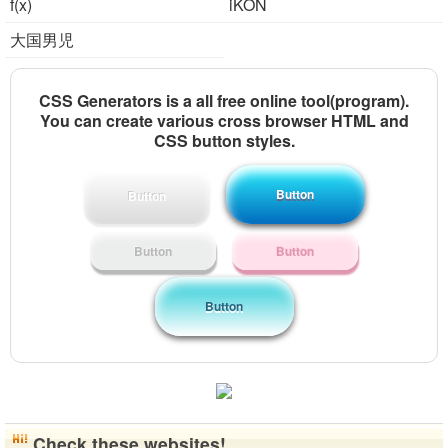
f(x)
iKON
大国男児
CSS Generators is a all free online tool(program).
You can create various cross browser HTML and
CSS button styles.
Button
Button
Button
Button
Button
Check these websites!