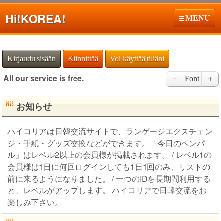
Hi!
KOREA!
MENU
Kirjaudu sisään
Kiinnittää
Voi käyttää tiliäni
All our service is free.
－
Font
＋
お知らせ
ハイコリアは日韓交流サイトで、ランゲージエクスチェン
ジ・手紙・グッズ交換などができます。「今日のペンパ
ル」はレベル2以上の会員様が掲載されます。 / レベル1の
会員様は1日に何回ログインしても1日1回のみ、リストの
前に来るようになりました。 / 一つのIDを長期間利用する
と、レベルがアップします。 ハイコリアで日韓交流をお
楽しみ下さい。