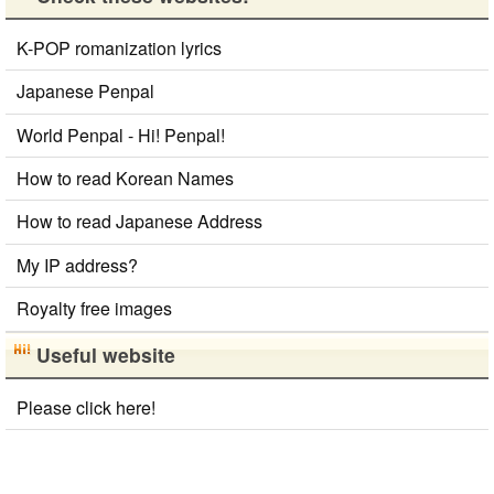
K-POP romanization lyrics
Japanese Penpal
World Penpal - Hi! Penpal!
How to read Korean Names
How to read Japanese Address
My IP address?
Royalty free images
Useful website
Please click here!