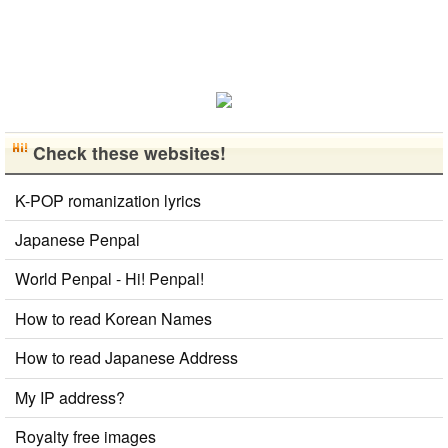
Check these websites!
K-POP romanization lyrics
Japanese Penpal
World Penpal - Hi! Penpal!
How to read Korean Names
How to read Japanese Address
My IP address?
Royalty free images