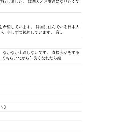
か旅行しました。 韓国人とお友達になりたくて
を希望しています。 韓国に住んでいる日本人
、少しずつ勉強しています。 音..
、なかなか上達しないです。 直接会話をする
てもらいながら仲良くなれたら嬉..
END