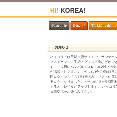
Hi!
KOREA!
Đăng nhập
Đăng ký
Tôi không thể tru
お知らせ
ハイコリアは日韓交流サイトで、ランゲー
クスチェンジ・手紙・グッズ交換などがで
す。「今日のペンパル」はレベル2以上の会
が掲載されます。 / レベル1の会員様は1日
回ログインしても1日1回のみ、リストの前
るようになりました。 / 一つのIDを長期間
すると、レベルがアップします。 ハイコリ
日韓交流をお楽しみ下さい。