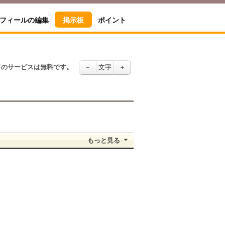
フィールの編集
掲示板
ポイント
てのサービスは無料です。
－
文字
＋
もっと見る