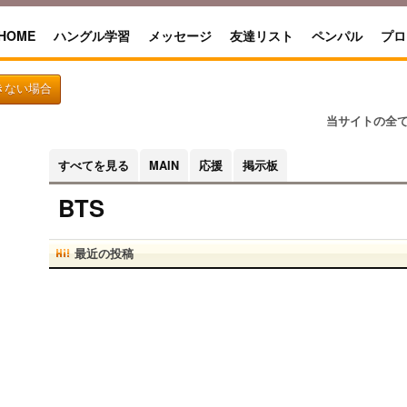
HOME
ハングル学習
メッセージ
友達リスト
ペンパル
プロ
きない場合
当サイトの全
すべてを見る
MAIN
応援
掲示板
BTS
最近の投稿