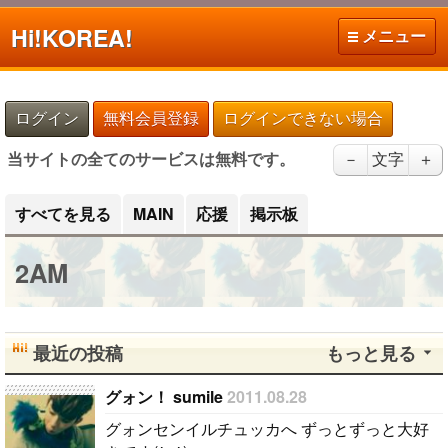
Hi!
KOREA!
メニュー
ログイン
無料会員登録
ログインできない場合
当サイトの全てのサービスは無料です。
－
文字
＋
すべてを見る
MAIN
応援
掲示板
2AM
最近の投稿
もっと見る
グォン！ sumile
2011.08.28
グォンセンイルチュッカへ ずっとずっと大好