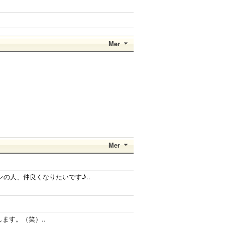
Mer
Mer
ンの人、仲良くなりたいです♪..
ます。（笑）..