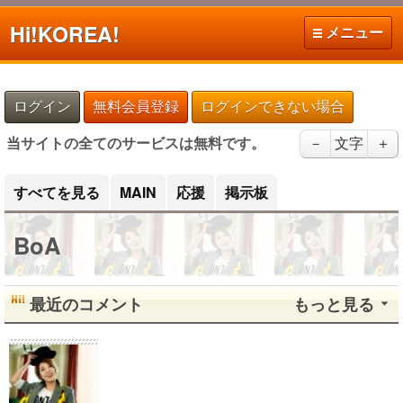
Hi!
KOREA!
メニュー
ログイン
無料会員登録
ログインできない場合
当サイトの全てのサービスは無料です。
－
文字
＋
すべてを見る
MAIN
応援
掲示板
BoA
最近のコメント
もっと見る