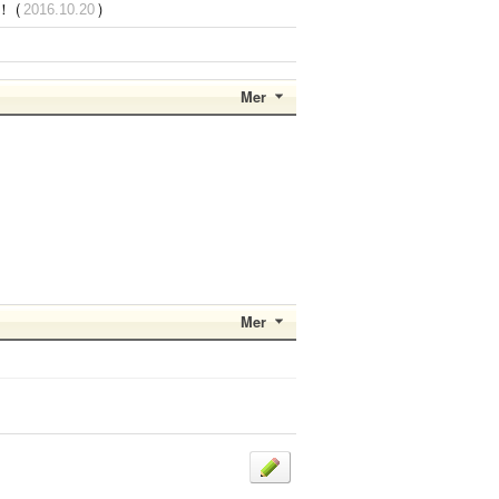
 (
)
2016.10.20
Mer
Mer