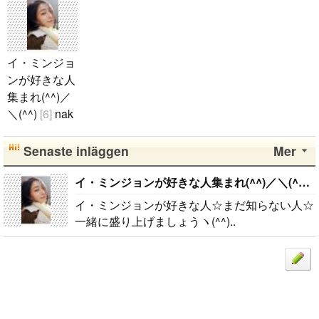
イ・ミンジョ
ンが好きな人
集まれ(^^)／
＼(^^)
[6]
nak
ajung
2014.1
0.16
Senaste inläggen
Mer
イ・ミンジョ
ンが好きな人
イ・ミンジョンが好きな人集まれ(^^)／＼(^^)
[
☆まだ知らな
イ・ミンジョンが好きな人☆まだ知らない人☆
い人☆一緒に
一緒に盛り上げましょうヽ(^^)..
盛り上げまし
ょうヽ(^^)..