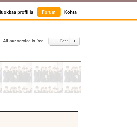
uokkaa profiilia
Forum
Kohta
All our service is free.
－
Font
＋