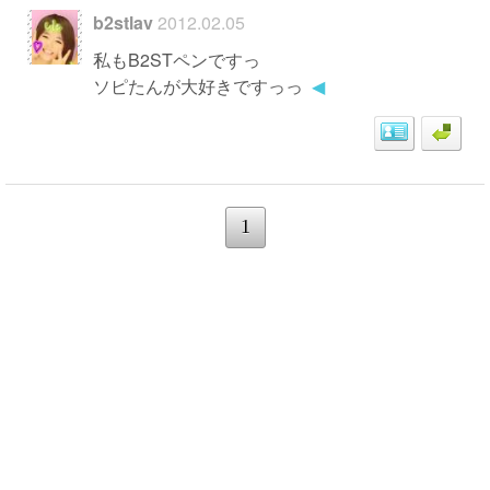
b2stlav
2012.02.05
私もB2STペンですっ
ソピたんが大好きですっっ
◀
1