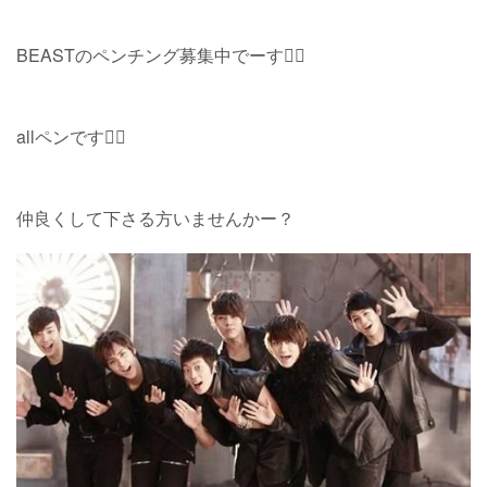
BEASTのペンチング募集中でーす
allペンです
仲良くして下さる方いませんかー？