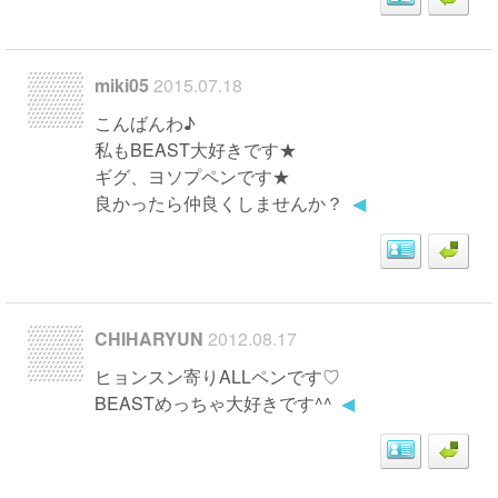
miki05
2015.07.18
こんばんわ♪
私もBEAST大好きです★
ギグ、ヨソプペンです★
良かったら仲良くしませんか？
◀
CHIHARYUN
2012.08.17
ヒョンスン寄りALLペンです♡
BEASTめっちゃ大好きです^^
◀