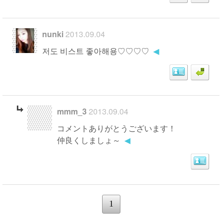
nunki
2013.09.04
저도 비스트 좋아해용♡♡♡♡
◀
mmm_3
2013.09.04
コメントありがとうございます！
仲良くしましょ～
◀
1