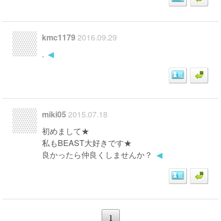
kmc1179
2016.09.29
.
◀
miki05
2015.07.18
初めまして★
私もBEAST大好きです★
良かったら仲良くしませんか？
◀
1