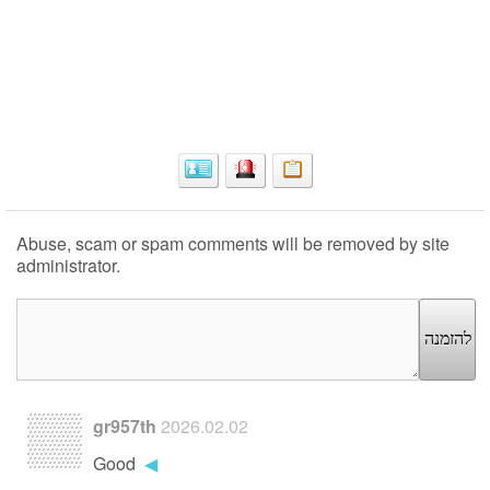
Abuse, scam or spam comments will be removed by site
administrator.
להזמנה
gr957th
2026.02.02
Good
◀