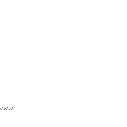
♪♪♪♪♪