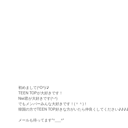
初めまして(^O^)/♪
TEEN TOPが大好きです！
Niel君が大好きです(^-^)
でもメンバーみんな大好きです！(＾＾)！
韓国の方でTEEN TOP好きな方がいたら仲良くしてください♪♪♪♪
メールも待ってます*^___^*