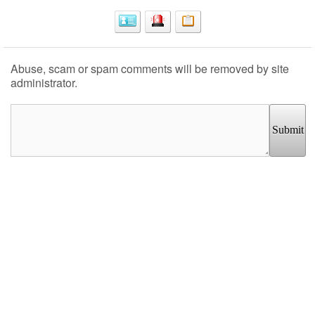
Abuse, scam or spam comments will be removed by site
administrator.
Submit