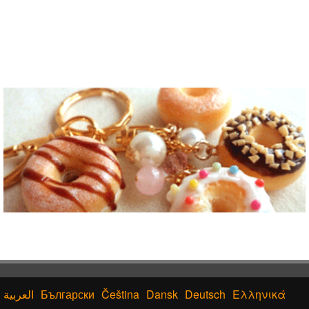
Български
Čeština
Dansk
Deutsch
Ελληνικά