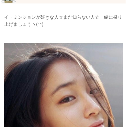
イ・ミンジョンが好きな人☆まだ知らない人☆一緒に盛り
上げましょうヽ(^^)