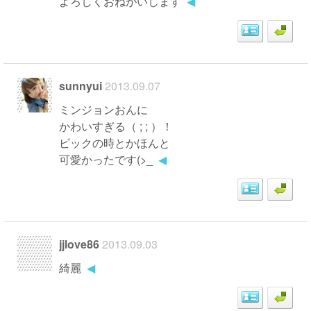
よろしくおねがいします
◀
sunnyui
2013.09.07
ミンジョンおんに
かわいすぎる（ ; ; ）！
ビックの時とかほんと
可愛かったです(>_
◀
jjlove86
2013.09.03
綺麗
◀