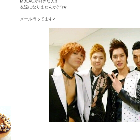
MBLAQが好きな人!!
友達になりませんか(^^)★
メール待ってます♪