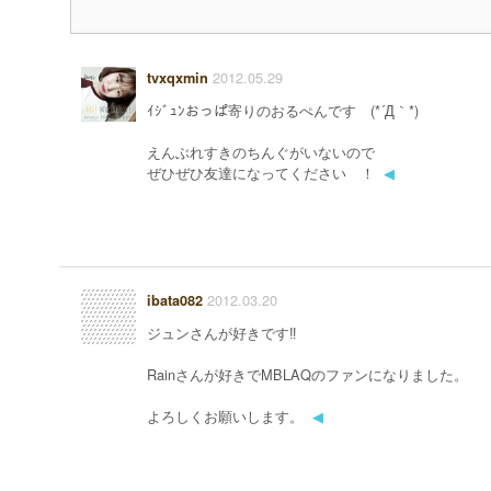
2012.05.29
tvxqxmin
ｲｼﾞｭﾝおっぱ寄りのおるぺんです (*´Д｀*)
えんぶれすきのちんぐがいないので
ぜひぜひ友達になってください ！
◀
2012.03.20
ibata082
ジュンさんが好きです‼
Rainさんが好きでMBLAQのファンになりました。
よろしくお願いします。
◀