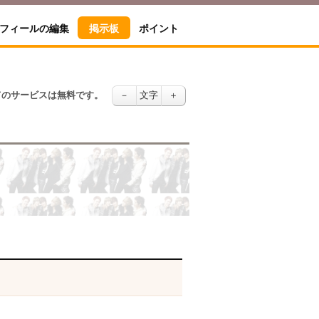
フィールの編集
掲示板
ポイント
てのサービスは無料です。
－
文字
＋