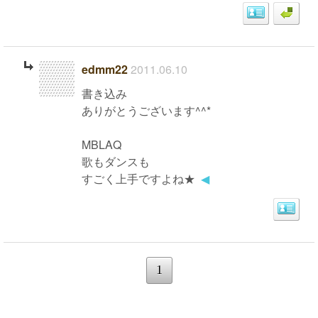
edmm22
2011.06.10
書き込み
ありがとうございます^^*
MBLAQ
歌もダンスも
すごく上手ですよね★
◀
1