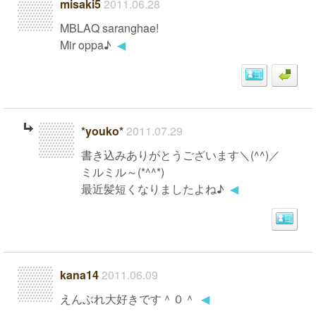
misaki5
2011.06.28
MBLAQ saranghae!
Mir oppa♪
◀
*youko*
2011.07.29
書き込みありがとうございます＼(^^)／
ミルミル～(*^^*)
最近髪短くなりましたよね♪
◀
kana14
2011.06.09
えんぶれ大好きです＾０＾
◀