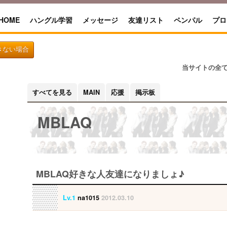
HOME
ハングル学習
メッセージ
友達リスト
ペンパル
プロ
きない場合
当サイトの全
すべてを見る
MAIN
応援
掲示板
MBLAQ
MBLAQ好きな人友達になりましょ♪
Lv.1
na1015
2012.03.10