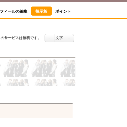
フィールの編集
掲示板
ポイント
てのサービスは無料です。
－
文字
＋