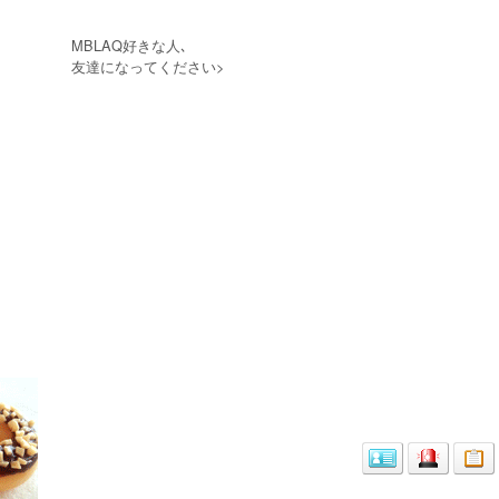
MBLAQ好きな人､
友達になってください>