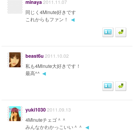
minaya
2011.11.07
同じく4Minute好きです
これからもファン！
◀
beast6u
2011.10.02
私も4Minute大好きです！
最高^^
◀
yuki1030
2011.09.13
4Minuteチェゴ＾＾
みんなかわかっこいい＾＾
◀