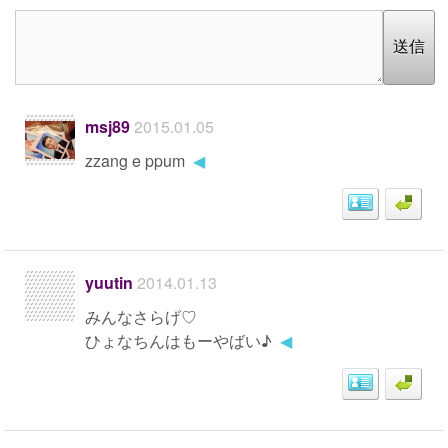
送信
msj89
2015.01.05
zzang e ppum
◀
yuutin
2014.01.13
みんなさらげ♡
ひょなちんはもーやばい♪
◀