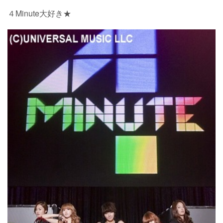
４Minute大好き★