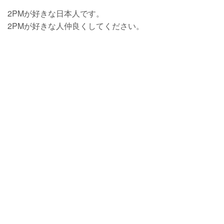
2PMが好きな日本人です。
2PMが好きな人仲良くしてください。