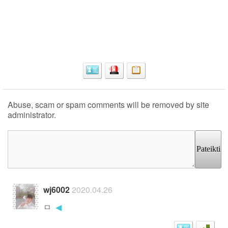
Abuse, scam or spam comments will be removed by site
administrator.
Pateikti
wj6002
2020.04.26
ㅁ
◀