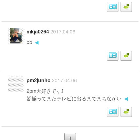
mkja0264
2017.04.06
bb
◀
pm2junho
2017.04.06
2pm大好きです⤴
皆揃ってまたテレビに出るまでまちながい
◀
1