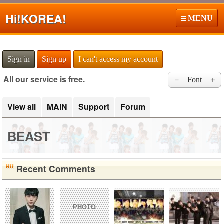
Hi!
KOREA!
MENU
Sign in
Sign up
I can't access my account
All our service is free.
－
Font
＋
View all
MAIN
Support
Forum
BEAST
Recent Comments
PHOTO