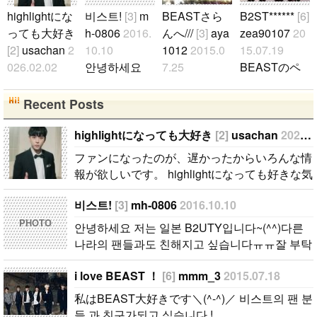
highlightにな
비스트!
[3]
m
BEASTさら
B2ST******
[6]
っても大好き
h-0806
2016.
んへ///
[3]
aya
zea90107
20
[2]
usachan
2
10.10
1012
2015.0
15.07.19
026.02.02
안녕하세요
7.25
BEASTのペ
ファンになっ
저는 일본 B2
BEASTさら
ンチング募集
たのが、遅か
UTY입니다~
んへ～////ドゥ
中でーす a
Recent Posts
ったからいろ
(^^)다른 나라
ジュン寄りall
llペンです
んな情報が欲
의 팬들과도
pen☆ チング
仲良くして下
highlightになっても大好き
[2]
usachan
2026.02.02
しいです。 hi
친해지고 싶
募集してます
さる方いませ
ファンになったのが、遅かったからいろんな情
ghlightになっ
습니다ㅠㅠ잘
（＾ｐ＾*
んかー？..
報が欲しいです。 highlightになっても好きな気
ても好きな気
부탁 드립니
*）..
持ちは変わりません。 メンバー全員が大好き
持ちは変わり
다~ㅋㅋㅋ..
비스트!
[3]
mh-0806
2016.10.10
ですが、一番大好きなのはジュンヒョンです。
ません。 メ
彼らのことたくさん知りたいです。..
PHOTO
안녕하세요 저는 일본 B2UTY입니다~(^^)다른
ンバー全員が
나라의 팬들과도 친해지고 싶습니다ㅠㅠ잘 부탁
大好きです
드립니다~ㅋㅋㅋ..
が、一番大好
i love BEAST ！
[6]
mmm_3
2015.07.18
きなのはジュ
私はBEAST大好きです＼(^-^)／ 비스트의 팬 분
ンヒョンで
들 과 친구가되고 싶습니다 !..