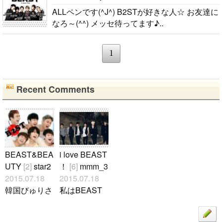
ALLペンです(^J^) B2STが好きな人☆ お友達に
なろ～(^^) メッセ待ってます♪..
1
Recent Comments
BEAST&BEA
i love BEAST
UTY
[2]
star2
！
[6]
mmm_3
2015.07.18
2015.07.18
韓国びゅりさ
私はBEAST
ん、日本びゅ
大好きです＼
りさん ちん
(^-^)／ 비스