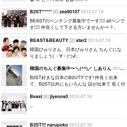
す。 彼らの
ことたくさん
B2ST******
[6]
zea90107
2015.07.19
知りたいで
BEASTのペンチング募集中でーす allペンで
す。..
す 仲良くして下さる方いませんかー？..
BEAST&BEAUTY
[2]
star2
2015.07.18
韓国びゅりさん、日本びゅりさん ちんぐにな
りましょう( ・∀・)つ♪..
韓国のちんぐ募集中〜＼(^^)／ しありん
2011.06.29
B2ST好きな日本のB2UTYです! 仲良く出来
て、B2ST以外にもいろんな 話が出来て 長く付
き合える友達を探しています(ﾟﾟ)! 私は韓国語勉
Beast
[6]
jiyeons0
2015.07.18
強しているので 簡単な会話なら話せます＼^^
／..
...
B2ST!!! narupoko
2013.07.10