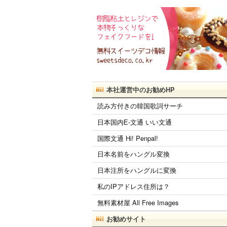
本社運営中のお勧めHP
読み方付きの韓国歌詞サーチ
日本国内E-文通 いい文通
国際文通 Hi! Penpal!
日本名前をハングル変換
日本注所をハングルに変換
私のIPアドレス住所は？
無料素材屋 All Free Images
お勧めサイト