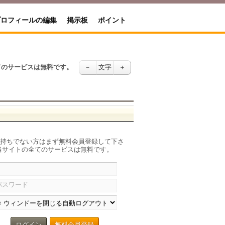
プロフィールの編集
掲示板
ポイント
てのサービスは無料です。
－
文字
＋
お持ちでない方はまず無料会員登録して下さ
当サイトの全てのサービスは無料です。
パスワード
ログイン
無料会員登録