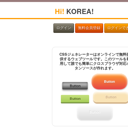
Hi!
KOREA!
ログイン
無料会員登録
ログインで
CSSジェネレーターはオンラインで無料
供するウェブツールです。このツールを
用して誰でも簡単にクロスブラウザ対応
タンソースが作れます。
Button
Button
Button
Button
Button