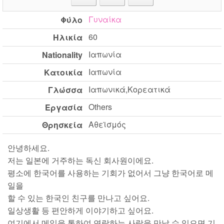
Γυναίκα
Φύλο
60
Ηλικία
Ιαπωνία
Nationality
Ιαπωνία
Κατοικία
Ιαπωνικά,Κορεατικά
Γλώσσα
Others
Εργασία
Αθεϊσμός
Θρησκεία
안녕하세요.
저는 일본에 거주하는 독신 회사원이에요.
평소에 한국어를 사용하는 기회가 없어서 그냥 한국어로 메
일을
할 수 있는 한국인 친구를 만나고 싶어요.
일상생활 등 편안하게 이야기하고 싶어요.
여기에서 메일을 통하여 연락하는 사람을 만날 수 있으면 기