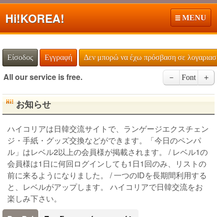
Hi!
KOREA!
MENU
Είσοδος
Εγγραφή
Δεν μπορώ να έχω πρόσβαση σε λογαρια
All our service is free.
－
Font
＋
お知らせ
ハイコリアは日韓交流サイトで、ランゲージエクスチェン
ジ・手紙・グッズ交換などができます。「今日のペンパ
ル」はレベル2以上の会員様が掲載されます。 / レベル1の
会員様は1日に何回ログインしても1日1回のみ、リストの
前に来るようになりました。 / 一つのIDを長期間利用する
と、レベルがアップします。 ハイコリアで日韓交流をお
楽しみ下さい。