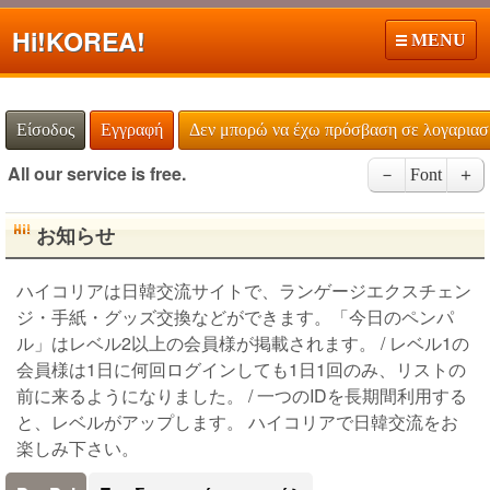
Hi!
KOREA!
MENU
Είσοδος
Εγγραφή
Δεν μπορώ να έχω πρόσβαση σε λογαρια
All our service is free.
－
Font
＋
お知らせ
ハイコリアは日韓交流サイトで、ランゲージエクスチェン
ジ・手紙・グッズ交換などができます。「今日のペンパ
ル」はレベル2以上の会員様が掲載されます。 / レベル1の
会員様は1日に何回ログインしても1日1回のみ、リストの
前に来るようになりました。 / 一つのIDを長期間利用する
と、レベルがアップします。 ハイコリアで日韓交流をお
楽しみ下さい。