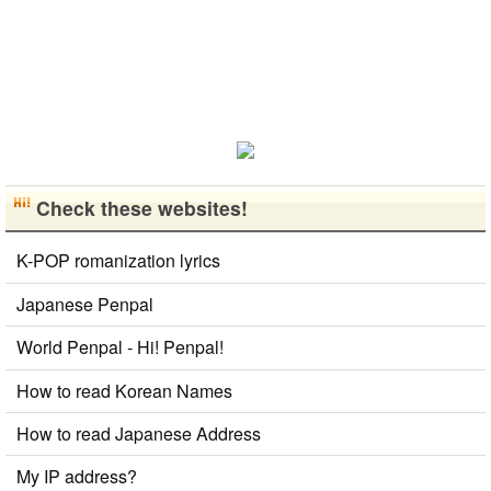
然に会話しな
がら実力を伸
ばしたいで
す。 もちろ
ん、私も韓国
文化や韓国..
Check these websites!
K-POP romanization lyrics
Japanese Penpal
World Penpal - Hi! Penpal!
How to read Korean Names
How to read Japanese Address
My IP address?