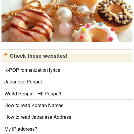
Check these websites!
K-POP romanization lyrics
Japanese Penpal
World Penpal - Hi! Penpal!
How to read Korean Names
How to read Japanese Address
My IP address?