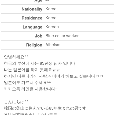
Korea
Nationality
Korea
Residence
Korean
Language
Blue-collar worker
Job
Atheism
Religion
안녕하세요^^
한국의 부산에 사는 83년생 남자 입니다
나는 일본어를 하지 못해요ㅠㅠ
하지만 다른나라의 사람과 이야기 해보고 싶습니다ㅋㅋ
일본어도 가르쳐 주세요^^
카카오톡 라인을 사용합니다~
こんにちは^^
韓国の釜山に住んでいる83年生まれの男です
私は日本語を正しくない〓〓