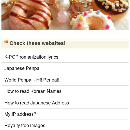
Check these websites!
K-POP romanization lyrics
Japanese Penpal
World Penpal - Hi! Penpal!
How to read Korean Names
How to read Japanese Address
My IP address?
Royalty free images