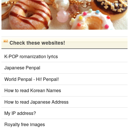
Check these websites!
K-POP romanization lyrics
Japanese Penpal
World Penpal - Hi! Penpal!
How to read Korean Names
How to read Japanese Address
My IP address?
Royalty free images