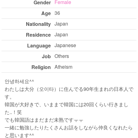
Female
Gender
36
Age
Japan
Nationality
Japan
Residence
Japanese
Language
Others
Job
Atheism
Religion
안녕하세요^^
わたしは大分（오이타）に住んでる90年生まれの日本人で
す。
韓国が大好きで、いままで韓国には20回くらい行きまし
た..！笑
でも韓国語はまだまだ未熟ですㅜㅜ
一緒に勉強したりたくさんお話をしながら仲良くなれたら
と思います^^