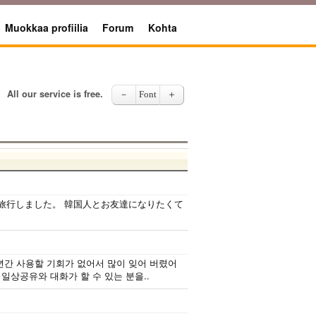
Muokkaa profiilia
Forum
Kohta
All our service is free.
－
Font
＋
か旅行しました。 韓国人とお友達になりたくて
년간 사용할 기회가 없어서 많이 잊어 버렸어
일상공유와 대화가 할 수 있는 분을..