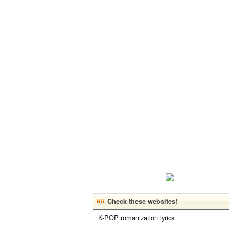
Check these websites!
K-POP romanization lyrics